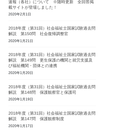
速報（各社）について ※随時更新 全回答掲
載サイトが登場しました！
2020年2月1日
2018年度（第31回）社会福祉士国家試験過去問
解説 第150問 社会復帰調整官
2020年1月21日
2018年度（第31回）社会福祉士国家試験過去問
解説 第149問 更生保護の機関と就労支援及
び福祉機関・団体との連携
2020年1月20日
2018年度（第31回）社会福祉士国家試験過去問
解説 第148問 保護観察官と保護司
2020年1月19日
2018年度（第31回）社会福祉士国家試験過去問
解説 第147問 保護観察制度
2020年1月17日