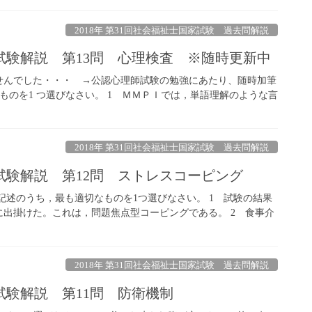
2018年 第31回社会福祉士国家試験 過去問解説
家試験解説 第13問 心理検査 ※随時更新中
せんでした・・・ →公認心理師試験の勉強にあたり、随時加筆
なものを1 つ選びなさい。 1 ＭＭＰＩでは，単語理解のような言
2018年 第31回社会福祉士国家試験 過去問解説
家試験解説 第12問 ストレスコーピング
記述のうち，最も適切なものを1つ選びなさい。 1 試験の結果
出掛けた。これは，問題焦点型コーピングである。 2 食事介
2018年 第31回社会福祉士国家試験 過去問解説
家試験解説 第11問 防衛機制