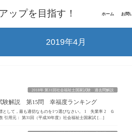
アップを目指す！
ホーム
お問
2019年4月
2018年 第31回社会福祉士国家試験 過去問解説
家試験解説 第15問 幸福度ランキング
標として，最も適切なものを1つ選びなさい。 1 失業率 2 Ｇ
 引用元： 第31回（平成30年度）社会福祉士国家試 […]