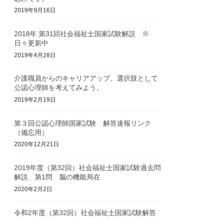
2019年9月16日
2018年 第31回社会福祉士国家試験解説 ※
日々更新中
2019年4月28日
介護職員からのキャリアアップ。選択肢として
公認心理師を考えてみよう。
2019年2月19日
第３回公認心理師国家試験 解答速報リンク
（備忘用）
2020年12月21日
2019年度（第32回）社会福祉士国家試験過去問
解説 第1問 脳の機能局在
2020年2月2日
令和2年度（第32回）社会福祉士国家試験解答