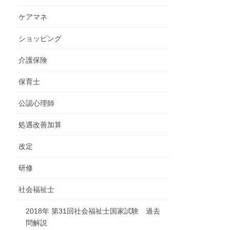
ケアマネ
ショッピング
介護保険
保育士
公認心理師
処遇改善加算
改定
研修
社会福祉士
2018年 第31回社会福祉士国家試験 過去
問解説