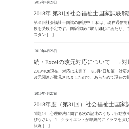
2019年4月28日
2018年 第31回社会福祉士国家試験
第31回社会福祉士国試の解説中！ 私は、現在通信
験を受験予定です。国家試験に取り組むにあたり、”
スタン […]
2019年4月28日
続・Excelの改元対応について →
2019/4/28現在、対応は未完了 ※5月4日加筆 
改元関連が散見されましたので、あらためて現在の状況を記載
2019年4月27日
2018年度（第31回）社会福祉士国
問題14 心理療法に関する次の記述のうち，行動療
びなさい。 1 クライエントが即興的にドラマを演
状況 […]