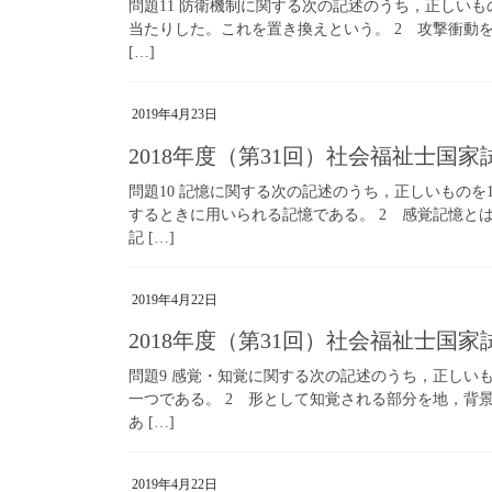
問題11 防衛機制に関する次の記述のうち，正しいも
当たりした。これを置き換えという。 2 攻撃衝動
[…]
2019年4月23日
2018年度（第31回）社会福祉士国家
問題10 記憶に関する次の記述のうち，正しいものを
するときに用いられる記憶である。 2 感覚記憶と
記 […]
2019年4月22日
2018年度（第31回）社会福祉士国
問題9 感覚・知覚に関する次の記述のうち，正しい
一つである。 2 形として知覚される部分を地，背
あ […]
2019年4月22日