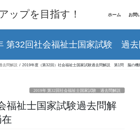
アップを目指す！
ホーム
お問
9年 第32回社会福祉士国家試験 過
 過去問解説
2019年度（第32回）社会福祉士国家試験過去問解説 第1問 脳の機
2019年 第32回社会福祉士国家試験 過去問解説
）社会福祉士国家試験過去問解
局在