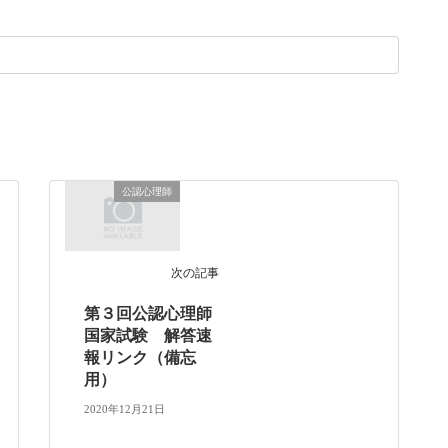
公認心理師
次の記事
第３回公認心理師
国家試験 解答速
報リンク（備忘
用）
2020年12月21日