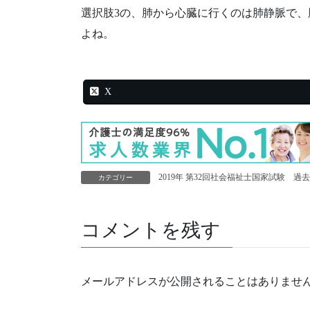
選択肢3の、肺から心臓に行くのは肺静脈で
よね。
X
2019年 第32回社会福祉士国家試験 過
カテゴリー
コメントを残す
メールアドレスが公開されることはありませ