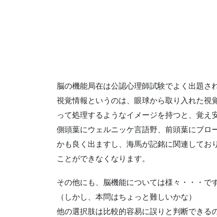
脳の機能局在は公認心理師試験でよく出題さ
視覚情報というのは、眼球から取り入れた視
って処理するようなイメージを持つと、覚え
側頭葉にウェルニッケ言語野、前頭葉にブロ
かも良く出ますし、海馬が記銘に関連してお
ことができなくなります。
その他にも、脳機能については様々・・・で
（しかし、本問はちょっと難しいかな）
他の選択肢は比較的容易に誤りと判断できる