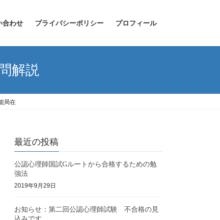
い合わせ
プライバシーポリシー
プロフィール
去問解説
能局在
最近の投稿
公認心理師国試Gルートから合格するための勉
強法
2019年9月29日
お知らせ：第二回公認心理師試験 不合格の見
込みです。