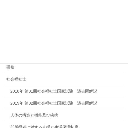
介護保険
保育士
公認心理師
処遇改善加算
改定
研修
社会福祉士
2018年 第31回社会福祉士国家試験 過去問解説
2019年 第32回社会福祉士国家試験 過去問解説
人体の構造と機能及び疾病
低所得者に対する支援と生活保護制度