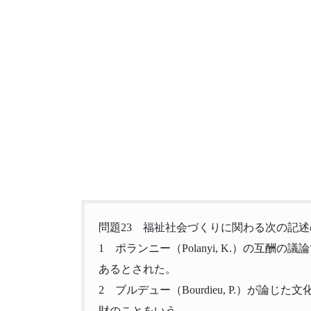
問題23 福祉社会づくりに関わる次の記
1 ポランニー（Polanyi, K.）の互
あるとされた。
2 ブルデュー（Bourdieu, P.）が
財のことをいう。