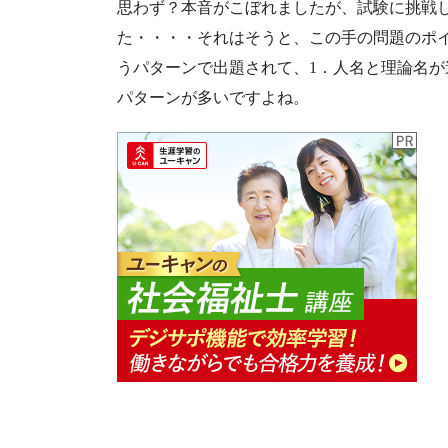
思わず？本音がこぼれましたが、試験に挑戦
た・・・・それはそうと、この手の問題のポイ
うパターンで出題されて、1．人名と理論名
パターンが多いですよね。