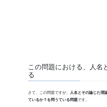
この問題における、人名
る
さて、この問題ですが、
人名とその論じた理
ているか？を問うている問題
です。