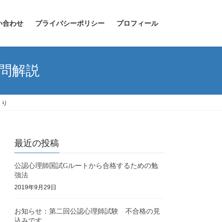
い合わせ
プライバシーポリシー
プロフィール
去問解説
くり
最近の投稿
公認心理師国試Gルートから合格するための勉
強法
2019年9月29日
お知らせ：第二回公認心理師試験 不合格の見
込みです。