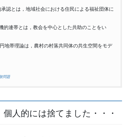
た社会的承認とは，地域社会における住民による福祉団体に
論じた有機的連帯とは，教会を中心とした共助のことをい
じた同心円地帯理論は，農村の村落共同体の共生空間をモデ
験問題
。個人的には捨てました・・・