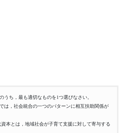
述のうち，最も適切なものを1つ選びなさい。
酬の議論では，社会統合の一つのパターンに相互扶助関係が
論じた文化資本とは，地域社会が子育て支援に対して寄与する