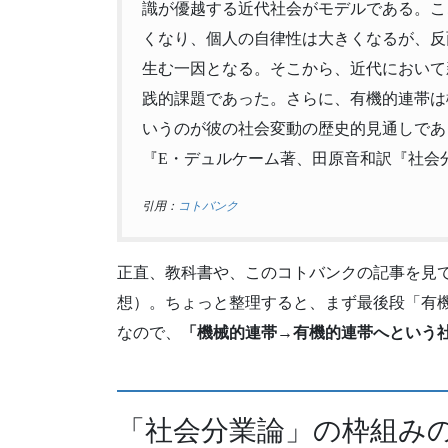
識が優越する近代社会がモデルである。こ
くなり、個人の自律性は大きくなるが、反
生む一因となる。そこから、近代において
践的課題であった。さらに、有機的連帯は
いうのが彼の社会変動の歴史的見通しであ
『E・デュルケーム著、田原音和訳『社会分
引用：
コトバンク
正直、教科書や、このコトバンクの記事を見
想）。ちょっと整理すると、まず最後段「有機
なので、
「機械的連帯→有機的連帯へという
「社会分業論」の枠組み