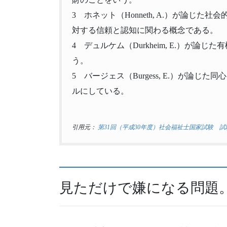
3 ホネット（Honneth, A.）が論じ
対する信頼と認知に関わる概念である。
4 デュルケム（Durkheim, E.）が
う。
5 バージェス（Burgess, E.）が論
ルにしている。
引用元：
第31回（平成30年度）社会福祉士国家試験 試
見ただけで嫌になる問題