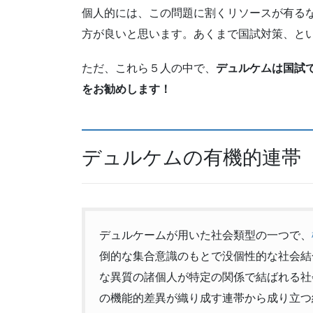
個人的には、この問題に割くリソースが有る
方が良いと思います。あくまで国試対策、と
ただ、これら５人の中で、
デュルケムは国試
をお勧めします！
デュルケムの有機的連帯
デュルケームが用いた社会類型の一つで、
倒的な集合意識のもとで没個性的な社会結
な異質の諸個人が特定の関係で結ばれる社
の機能的差異が織り成す連帯から成り立つ