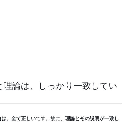
と理論は、しっかり一致してい
論は、全て正しい
です。故に、
理論とその説明が一致し